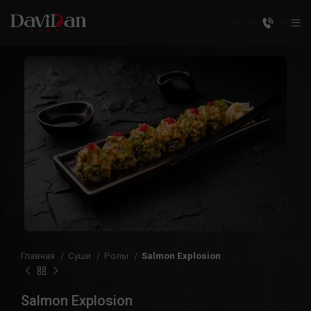
CĂUȘENI
RO
Главная
Суши
Ролы
Salmon Explosion
Salmon Explosion