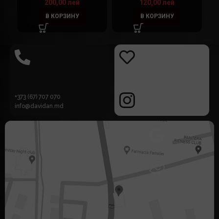
200,00
лей
120,00
лей
В КОРЗИНУ
В КОРЗИНУ
+373 (67) 707 070
info@davidan.md