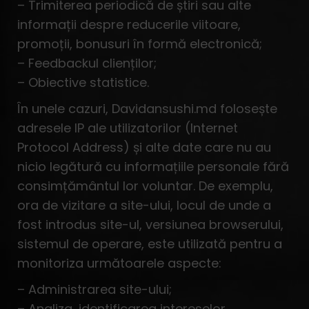
– Trimiterea periodică de știri sau alte
informații despre reducerile viitoare,
promoții, bonusuri în formă electronică;
– Feedbackul clienților;
– Obiective statistice.
În unele cazuri, Davidansushi.md folosește
adresele IP ale utilizatorilor (Internet
Protocol Address) și alte date care nu au
nicio legătură cu informațiile personale fără
consimțământul lor voluntar. De exemplu,
ora de vizitare a site-ului, locul de unde a
fost introdus site-ul, versiunea browserului,
sistemul de operare, este utilizată pentru a
monitoriza următoarele aspecte:
– Administrarea site-ului;
– Analiza, identificarea intereselor