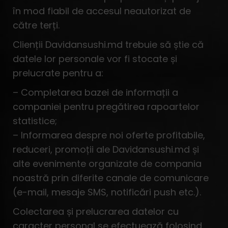
în mod fiabil de accesul neautorizat de
către terți.
Clienții Davidansushi.md trebuie să știe că
datele lor personale vor fi stocate și
prelucrate pentru a:
– Completarea bazei de informații a
companiei pentru pregătirea rapoartelor
statistice;
– Informarea despre noi oferte profitabile,
reduceri, promoții ale Davidansushi.md și
alte evenimente organizate de compania
noastră prin diferite canale de comunicare
(e-mail, mesaje SMS, notificări push etc.).
Colectarea și prelucrarea datelor cu
caracter personal se efectuează folosind