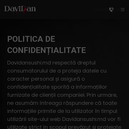
CĂUȘENI
RU
POLITICA DE
CONFIDENȚIALITATE
Davidansushi.md respectă dreptul
consumatorului de a proteja datele cu
caracter personal și asigură o
confidențialitate sporită a informațiilor
furnizate de clienții companiei. Prin urmare,
ne asumăm întreaga răspundere că toate
informațiile primite de la utilizator în timpul
utilizării site-ului web Davidansushi.md vor fi
utilizate strict în scopul prevăzut și protejate