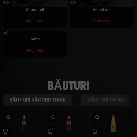
Choco roll
Minari roll
85,00
MDL
85,00
MDL
Motti
30,00
MDL
BĂUTURI
BĂUTURI RĂCORITOARE
BĂUTURI CU ALCOOL