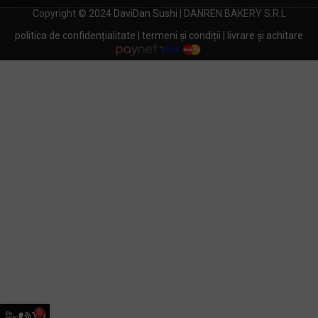
Copyright © 2024
DaviDan Sushi
| DANREN BAKERY S.R.L
politica de confidențialitate
|
termeni și condiții
|
livrare și achitare
0