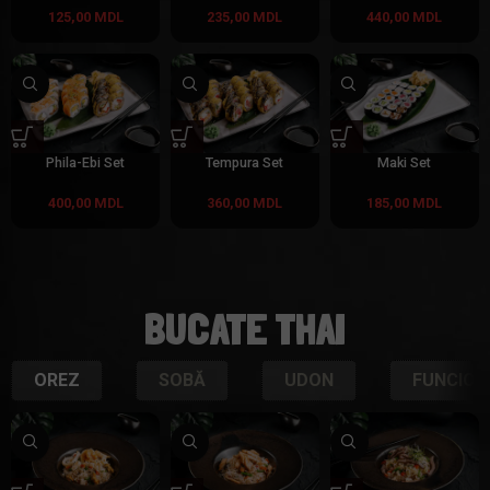
125,00
MDL
235,00
MDL
440,00
MDL
Phila-Ebi Set
Tempura Set
Maki Set
400,00
MDL
360,00
MDL
185,00
MDL
BUCATE THAI
OREZ
SOBĂ
UDON
FUNCIOZ