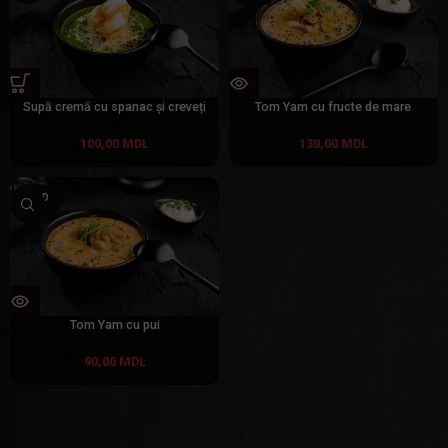
Supă cremă cu spanac și creveți
Tom Yam cu fructe de mare
100,00
MDL
130,00
MDL
SOLD
OUT
Tom Yam cu pui
90,00
MDL