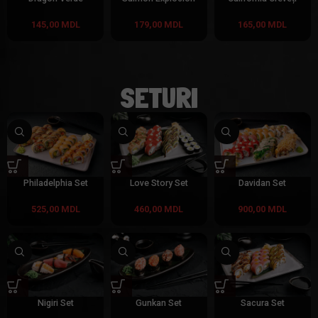
145,00
MDL
179,00
MDL
165,00
MDL
SETURI
Philadelphia Set
Love Story Set
Davidan Set
525,00
MDL
460,00
MDL
900,00
MDL
Nigiri Set
Gunkan Set
Sacura Set