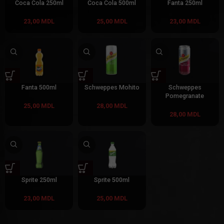
Coca Cola 250ml
Coca Cola 500ml
Fanta 250ml
23,00
MDL
25,00
MDL
23,00
MDL
Fanta 500ml
Schweppes Mohito
Schweppes
Pomegranate
25,00
MDL
28,00
MDL
28,00
MDL
Sprite 250ml
Sprite 500ml
23,00
MDL
25,00
MDL