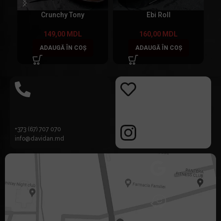
Crunchy Tony
Ebi Roll
149,00
MDL
160,00
MDL
ADAUGĂ ÎN COȘ
ADAUGĂ ÎN COȘ
+373 (67) 707 070
info@davidan.md