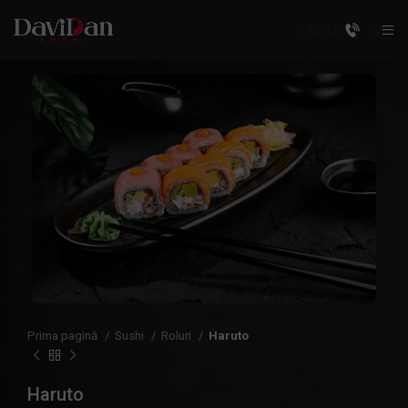
CĂUȘENI
RU
Prima pagină
Sushi
Roluri
Haruto
Haruto