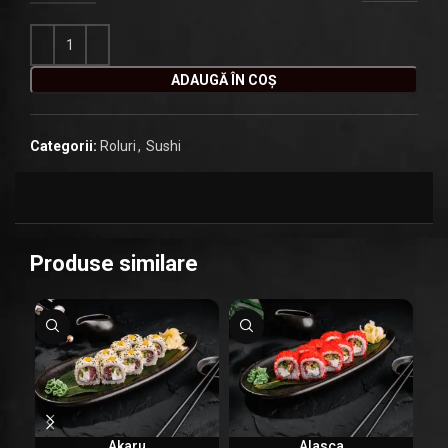
ADAUGĂ ÎN COȘ
Categorii:
Roluri
,
Sushi
Produse similare
Akaru
Alasca