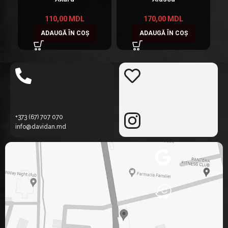
110,00
MDL
170,00
MDL
ADAUGĂ ÎN COȘ
ADAUGĂ ÎN COȘ
+373 (67) 707 070
info@davidan.md