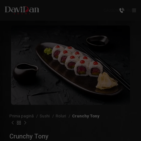
CĂUȘENI
RU
Prima pagină
Sushi
Roluri
Crunchy Tony
Crunchy Tony