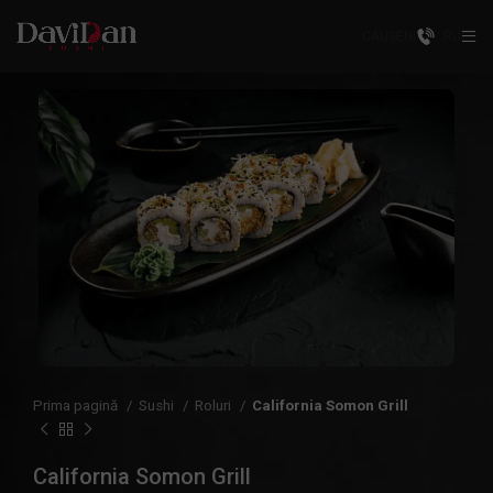
CĂUȘENI
RU
Prima pagină
Sushi
Roluri
California Somon Grill
California Somon Grill