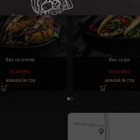
Bao cu creveți
Bao cu pui
70,00
MDL
60,00
MDL
ADAUGĂ ÎN COȘ
ADAUGĂ ÎN COȘ