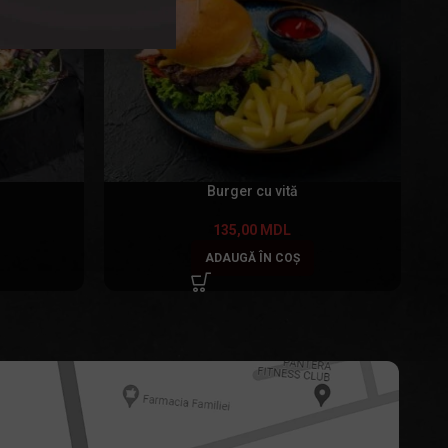
Burger cu vită
135,00
MDL
ADAUGĂ ÎN COȘ