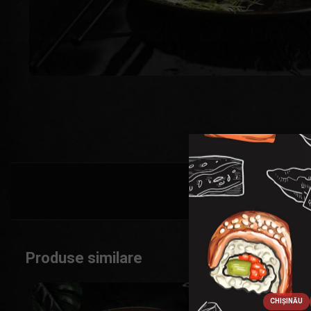
Produse similare
CHIȘINĂU