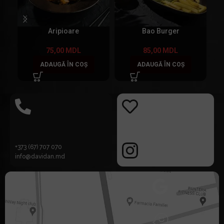
Aripioare
Bao Burger
75,00
MDL
85,00
MDL
ADAUGĂ ÎN COȘ
ADAUGĂ ÎN COȘ
+373 (67) 707 070
info@davidan.md