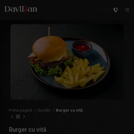
CĂUȘENI
RU
Prima pagină
Gustări
Burger cu vită
Burger cu vită