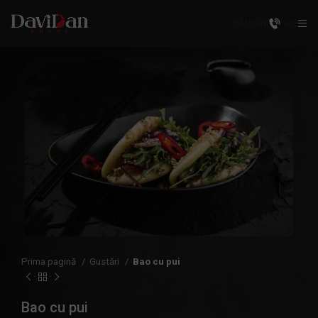
CĂUȘENI
RU
Prima pagină
Gustări
Bao cu pui
Bao cu pui