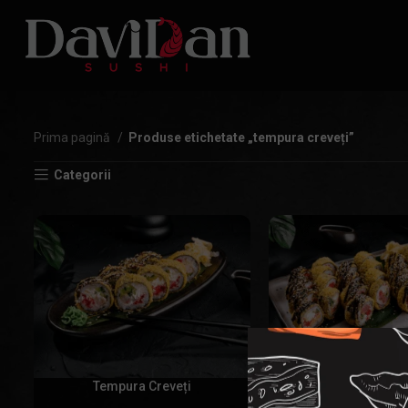
Prima pagină
Produse etichetate „tempura creveți”
Categorii
Tempura Creveți
Tempura Se