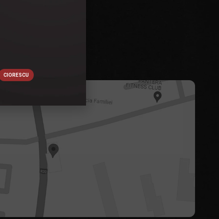
CIORESCU