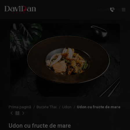
CĂUȘENI
RU
Prima pagină
Bucate Thai
Udon
Udon cu fructe de mare
Udon cu fructe de mare