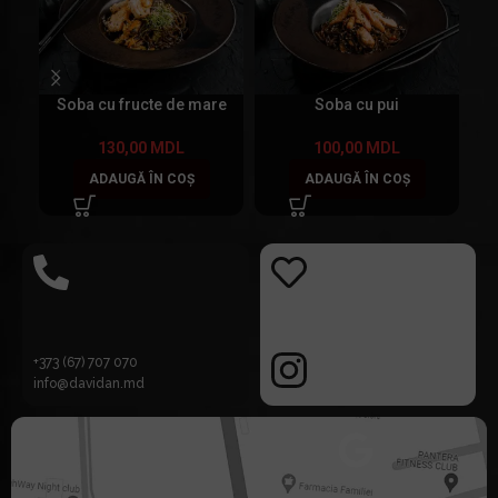
Soba cu fructe de mare
Soba cu pui
130,00
MDL
100,00
MDL
ADAUGĂ ÎN COȘ
ADAUGĂ ÎN COȘ
+373 (67) 707 070
info@davidan.md